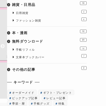
雑貨・日用品
10
4
日用雑貨
6
ファッション雑貨
本・漫画
12
無料ダウンロード
23
16
手帳リフィル
7
文庫本ブックカバー
その他の記事
2
キーワード
オーダーメイド
ギフト・プレゼント
ピックアップ記事
レビュー記事
季節・暦
手帳グッズ
特集