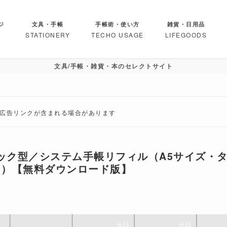
ジ
文具・手帳
手帳術・使い方
雑貨・日用品
STATIONERY
TECHO USAGE
LIFEGOODS
文具/手帳・雑貨・本のセレクトサイト
は広告リンクが含まれる場合があります
ロック型／システム手帳リフィル（A5サイズ・
り）【無料ダウンロード版】