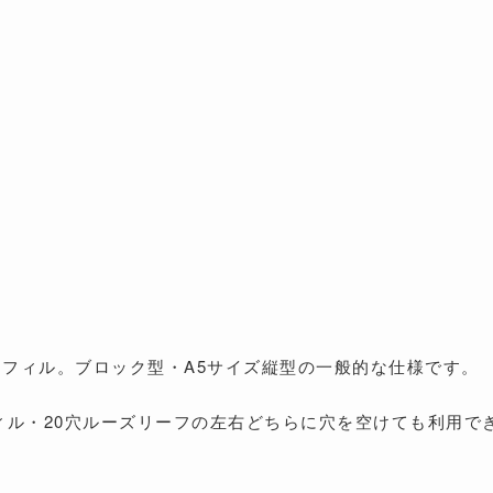
リフィル。ブロック型・A5サイズ縦型の一般的な仕様です。
ィル・20穴ルーズリーフの左右どちらに穴を空けても利用で