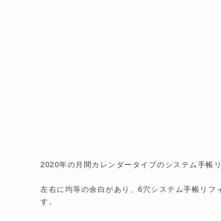
2020年の月間カレンダータイプのシステム手帳
左右に均等の余白があり、6穴システム手帳リフ
す。