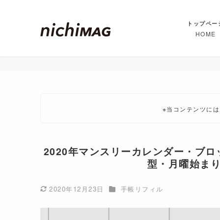
トップペー
HOME
※当コンテンツに
2020年マンスリーカレンダー・ブ
型・月曜始ま
カテゴリー
2020年12月23日
手帳リフィル
更新日