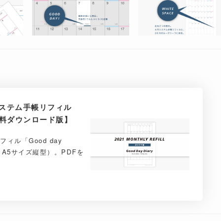
システム手帳リフィル
無料ダウンロード版】
ィル「Good day
（A5サイズ縦型）。PDFを