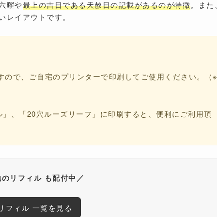
六曜や
最上の吉日である天赦日の記載があるのが特徴
。また
いレイアウトです。
すので、ご自宅のプリンターで印刷してご使用ください。（
ル」、「20穴ルーズリーフ」に印刷すると、便利にご利用頂
他のリフィル も配付中／
リフィル 一覧を見る