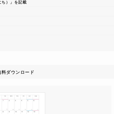
にち）」を記載
無料ダウンロード