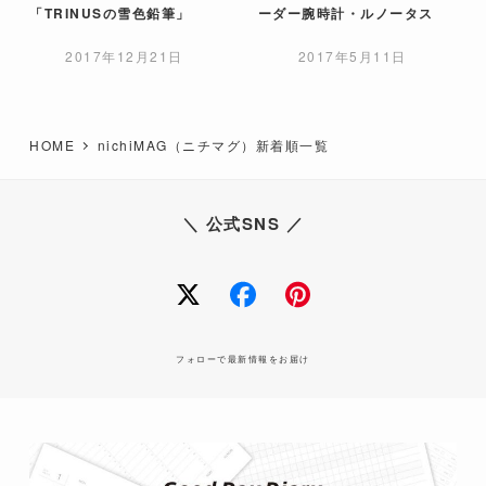
「TRINUSの雪色鉛筆」
ーダー腕時計・ルノータス
2017年12月21日
2017年5月11日
HOME
nichiMAG（ニチマグ）新着順一覧
＼ 公式SNS ／
twitter
facebook
Pinterest
フォローで最新情報をお届け