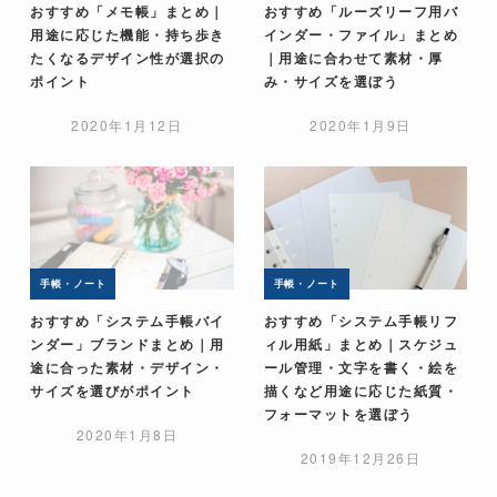
おすすめ「メモ帳」まとめ｜
おすすめ「ルーズリーフ用バ
用途に応じた機能・持ち歩き
インダー・ファイル」まとめ
たくなるデザイン性が選択の
｜用途に合わせて素材・厚
ポイント
み・サイズを選ぼう
2020年1月12日
2020年1月9日
手帳・ノート
手帳・ノート
おすすめ「システム手帳バイ
おすすめ「システム手帳リフ
ンダー」ブランドまとめ｜用
ィル用紙」まとめ｜スケジュ
途に合った素材・デザイン・
ール管理・文字を書く・絵を
サイズを選びがポイント
描くなど用途に応じた紙質・
フォーマットを選ぼう
2020年1月8日
2019年12月26日