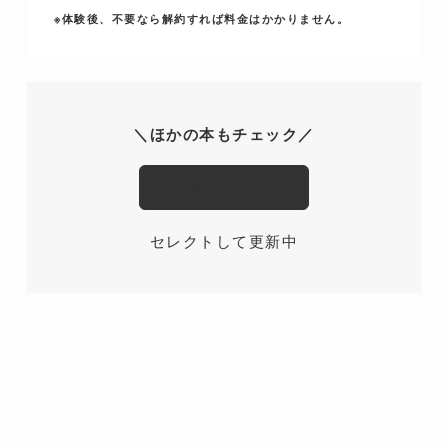
※体験後、不要なら解約すれば料金はかかりません。
＼ほかの本もチェック／
本・書籍の一覧へ
セレクトして更新中