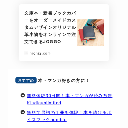
文庫本・新書ブックカバ
ーをオーダーメイドカス
タムデザインオリジナル
革小物をオンラインで注
文できるJOGGO
nichi2.com
本・マンガ好きの方に！
おすすめ
無料体験30日間！本・マンガが読み放題
Kindleunlimited
無料で最初の１冊を体験！本を聴けるボ
イスブックaudible