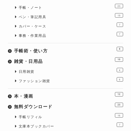
23
手帳・ノート
19
ペン・筆記用具
7
カバー・ケース
7
事務・作業用品
手帳術・使い方
8
雑貨・日用品
10
4
日用雑貨
6
ファッション雑貨
本・漫画
12
無料ダウンロード
23
16
手帳リフィル
7
文庫本ブックカバー