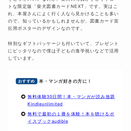
トな限定版「柴犬図書カードNEXT」です。実はこ
れ、本屋さんによく行く人なら見かけることも多い
ので、知っているかもしれませんが、図書カード宣
伝用ポスターのデザインなのです。
特別なギフトパッケージも付いていて、プレゼント
にピッタリなので僕は子どもの進学祝いなどで活用
しています。
本・マンガ好きの方に！
おすすめ
無料体験30日間！本・マンガが読み放題
Kindleunlimited
無料で最初の１冊を体験！本を聴けるボ
イスブックaudible