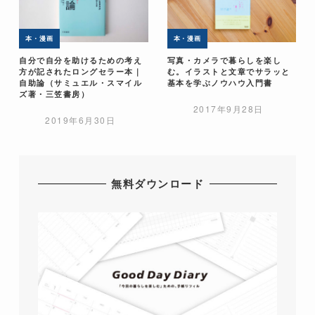
本・漫画
本・漫画
自分で自分を助けるための考え
写真・カメラで暮らしを楽し
方が記されたロングセラー本｜
む。イラストと文章でサラッと
自助論（サミュエル・スマイル
基本を学ぶノウハウ入門書
ズ著・三笠書房）
2017年9月28日
2019年6月30日
無料ダウンロード