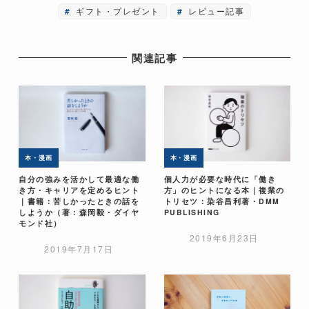
ギフト・プレゼント
レビュー記事
関連記事
本・漫画
本・漫画
自分の強みを活かして最適な働
個人力が必要な時代に「働き
き方・キャリアを定めるヒント
方」のヒントになる本｜複業の
｜書籍：苦しかったときの話を
トリセツ：染谷昌利著・DMM
しようか（著：森岡毅・ダイヤ
PUBLISHING
モンド社）
2019年6月23日
2019年7月17日