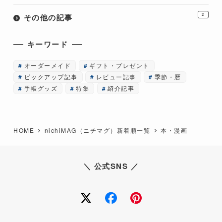
その他の記事
2
キーワード
オーダーメイド
ギフト・プレゼント
ピックアップ記事
レビュー記事
季節・暦
手帳グッズ
特集
紹介記事
HOME
nichiMAG（ニチマグ）新着順一覧
本・漫画
＼ 公式SNS ／
twitter
facebook
Pinterest