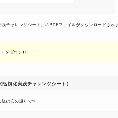
実践チャレンジシート」のPDFファイルがダウンロードされ
型）をダウンロード
間習慣化実践チャレンジシート）
仕様は次の通りです。