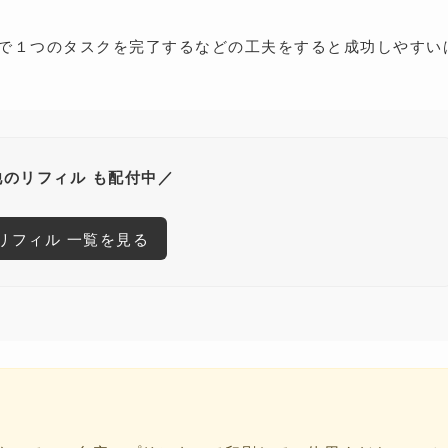
で１つのタスクを完了するなどの工夫をすると成功しやすい
他のリフィル も配付中／
リフィル 一覧を見る