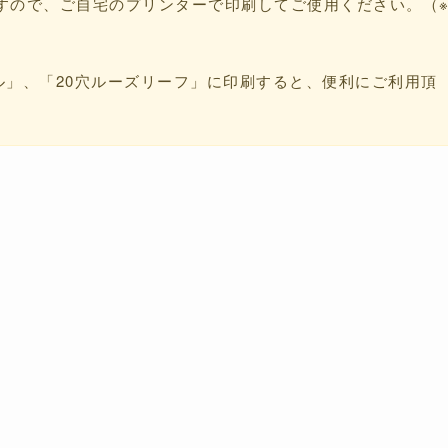
すので、ご自宅のプリンターで印刷してご使用ください。（
ル」、「20穴ルーズリーフ」に印刷すると、便利にご利用頂