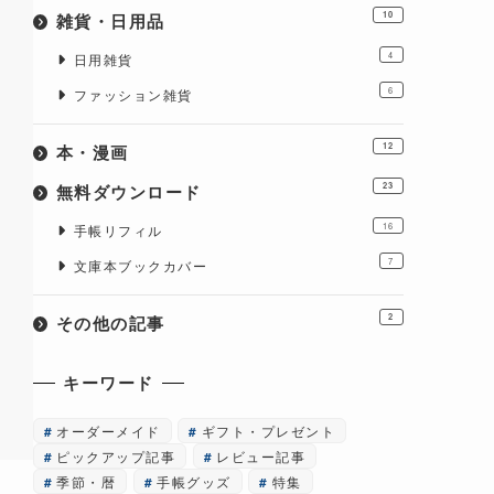
雑貨・日用品
10
4
日用雑貨
6
ファッション雑貨
本・漫画
12
無料ダウンロード
23
16
手帳リフィル
7
文庫本ブックカバー
その他の記事
2
キーワード
オーダーメイド
ギフト・プレゼント
ピックアップ記事
レビュー記事
季節・暦
手帳グッズ
特集