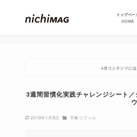
トップペー
HOME
※当コンテンツに
3週間習慣化実践チャレンジシート／
カテゴリー
2019年1月8日
手帳リフィル
更新日