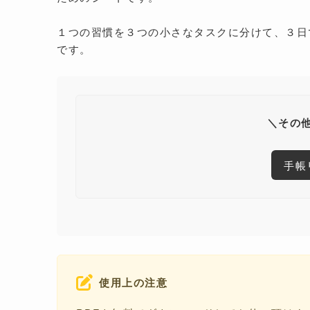
１つの習慣を３つの小さなタスクに分けて、３日
です。
＼その
手帳
使用上の注意